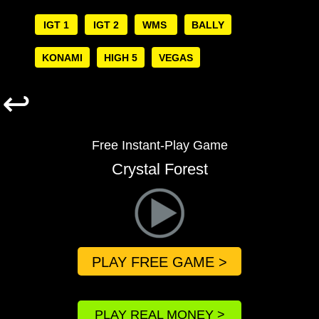
IGT 1
IGT 2
WMS
BALLY
KONAMI
HIGH 5
VEGAS