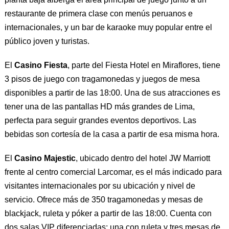
restaurante de primera clase con menús peruanos e
internacionales, y un bar de karaoke muy popular entre el
público joven y turistas.
El
Casino Fiesta
, parte del Fiesta Hotel en Miraflores, tiene
3 pisos de juego con tragamonedas y juegos de mesa
disponibles a partir de las 18:00. Una de sus atracciones es
tener una de las pantallas HD más grandes de Lima,
perfecta para seguir grandes eventos deportivos. Las
bebidas son cortesía de la casa a partir de esa misma hora.
El
Casino Majestic
, ubicado dentro del hotel JW Marriott
frente al centro comercial Larcomar, es el más indicado para
visitantes internacionales por su ubicación y nivel de
servicio. Ofrece más de 350 tragamonedas y mesas de
blackjack, ruleta y póker a partir de las 18:00. Cuenta con
dos salas VIP diferenciadas: una con ruleta y tres mesas de