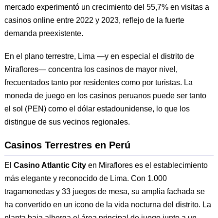
mercado experimentó un crecimiento del 55,7% en visitas a
casinos online entre 2022 y 2023, reflejo de la fuerte
demanda preexistente.
En el plano terrestre, Lima —y en especial el distrito de
Miraflores— concentra los casinos de mayor nivel,
frecuentados tanto por residentes como por turistas. La
moneda de juego en los casinos peruanos puede ser tanto
el sol (PEN) como el dólar estadounidense, lo que los
distingue de sus vecinos regionales.
Casinos Terrestres en Perú
El
Casino Atlantic City
en Miraflores es el establecimiento
más elegante y reconocido de Lima. Con 1.000
tragamonedas y 33 juegos de mesa, su amplia fachada se
ha convertido en un icono de la vida nocturna del distrito. La
planta baja alberga el área principal de juego junto a un