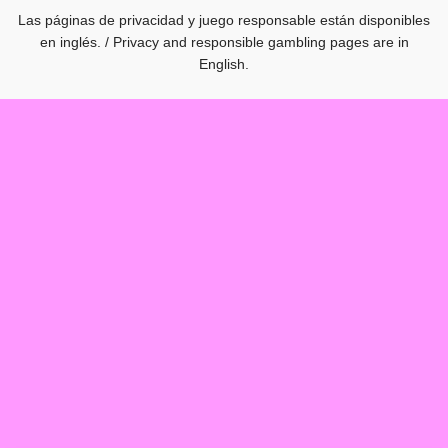
Las páginas de privacidad y juego responsable están disponibles
en inglés. / Privacy and responsible gambling pages are in
English.