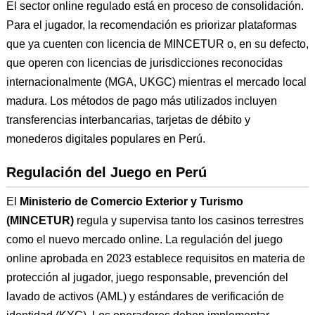
El sector online regulado está en proceso de consolidación.
Para el jugador, la recomendación es priorizar plataformas
que ya cuenten con licencia de MINCETUR o, en su defecto,
que operen con licencias de jurisdicciones reconocidas
internacionalmente (MGA, UKGC) mientras el mercado local
madura. Los métodos de pago más utilizados incluyen
transferencias interbancarias, tarjetas de débito y
monederos digitales populares en Perú.
Regulación del Juego en Perú
El
Ministerio de Comercio Exterior y Turismo
(MINCETUR)
regula y supervisa tanto los casinos terrestres
como el nuevo mercado online. La regulación del juego
online aprobada en 2023 establece requisitos en materia de
protección al jugador, juego responsable, prevención del
lavado de activos (AML) y estándares de verificación de