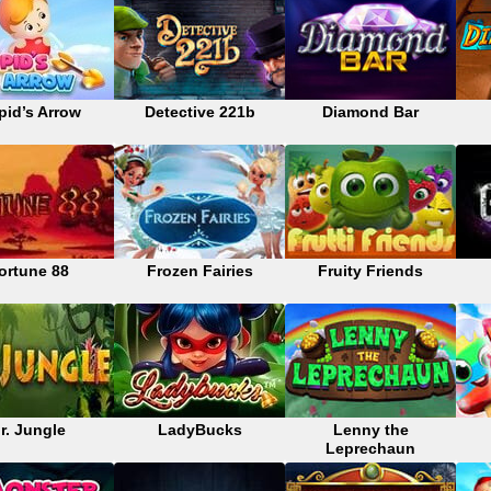
pid’s Arrow
Detective 221b
Diamond Bar
ortune 88
Frozen Fairies
Fruity Friends
r. Jungle
LadyBucks
Lenny the
Leprechaun