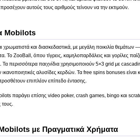
προσέχουν αυτούς τους αριθμούς τείνουν να την εκτιμούν.
α Mobilots
ίναι χρωματιστά και διασκεδαστικά, με μεγάλη ποικιλία θεμάτων
πα. Το ZooBall, όπου τίγρεις, καμηλοπαρδάλεις και γορίλες παί
. Τα περισσότερα παιχνίδια χρησιμοποιούν 5×3 grid με cascadin
κανοποιητικές αλυσίδες κερδών. Τα free spins bonuses είναι κα
προσθέτουν επιπλέον επίπεδο έντασης.
lots παράγει επίσης video poker, crash games, bingo και scrat
 τους.
Mobilots με Πραγματικά Χρήματα