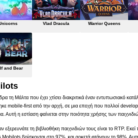
Unicorns
Vlad Dracula
Warrior Queens
lf and Bear
lots
έδρα τη Μάλτα που έχει χτίσει διακριτικά έναν εντυπωσιακό κατ
τηκε mobile-first από την αρχή, σε μια εποχή που πολλοί devel
. Αυτή η εστίαση φαίνεται στην ποιότητα χρήσης των παιχνιδιώ
ν εξερευνάτε τη βιβλιοθήκη παιχνιδιών τους είναι το RTP. Εκεί
 Mobilots βρίσκονται στο 97%, και αρκετά φτάνουν το 98%. Αυτ