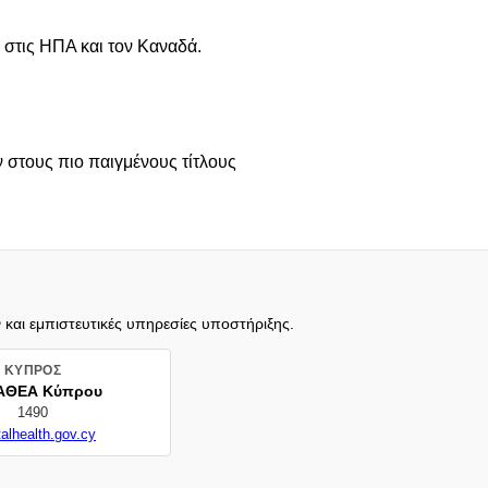
 στις ΗΠΑ και τον Καναδά.
ν στους πιο παιγμένους τίτλους
 και εμπιστευτικές υπηρεσίες υποστήριξης.
ΚΎΠΡΟΣ
ΑΘΕΑ Κύπρου
1490
alhealth.gov.cy