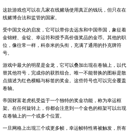
这款游戏也可以在几家在线赌场使用真正的钱玩，但只在在
线赌博合法和监管的国家。
受中国文化的启发，它可以带你去远东和中国帝国，象征着
金锦鲤、金锭、幸运符和授予高价值奖品的金币。其他的职
位，像往常一样，科奈米的头衔，充满了通用的扑克牌符
号。
游戏中最大的明星是金龙，它可以叠加出现在卷轴上，以代
替其他符号，完成你的获胜组合。唯一不能替换的图标是散
点描述为红色横幅与标签的奖金。这些符号也可以完全覆盖
卷轴。
帝国财富老虎机受益于一个独特的奖金功能，称为幸运框
架。在任何旋转上，你都会注意到一个金色的框架可以出现
在卷轴上的一个或多个位置。
一旦网格上出现三个或更多帧，幸运帧特性将被触发，所有