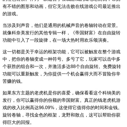
有不错的图形和动画，但它无法击败在线游戏公司最近推出
的游戏。
当涉及到声音，他们是通用的机械声音的卷轴转动在背景。
就像科奈美发行的其他专辑一样，《帝国财富》在自由旋转
功能中引入了一段旋律，在一场大热时用欢乐颂演奏。
这一切都是关于幸运的框架功能，它可以被触发在整个游戏
中，把你的卷轴变成一种符号。多亏了它，玩家可以击中多
个获胜的组合和一次，并激活多达88个自由旋转。免费旋转
功能可以重新触发，为你提供一个机会赢得大而不冒险你辛
苦赚的钱。
如果东方主题的老虎机是你的喜爱，确保看看这个科纳美的
发行，你可以赢得你的份额的帝国财富。真正的钱老虎机游
戏的收入比例高达96.09%，这使得它值得你的时间和金钱。
旋转卷轴，寻找金色的框架，龙野和散点，这可以帮助你获
得巨大的回报。