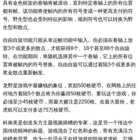
具有金色框架的卷轴将被滚动，直到特定卷轴上的所有位置
都有帧。该功能将使帧内的所有符号变成一种更高支付的符
号。野生型也会受到特征的影响，规则符号也可以转换为野
生型和散点。
自由自旋功能只能从幸运帧功能中输入。你必须在卷轴上放
置3个或更多的散点，才能获得8个、18个甚至88个自由旋
转。在功能期间，将随机选择其中一个卷轴，它上的所有位
置将被帧内的符号替换。自由自旋可以通过着陆3个或更多的
奖金散点重新触发。
龙野是游戏中最赚钱的象征，奖励500枚硬币。在网格上的任
何地方着陆5个散点将为你赢得50枚硬币。要玩这个游戏，你
必须至少45枚硬币，而最大赌注是2250枚。在最大股份，老
虎机可以支付多达75万枚硬币。
科南美是创造东方主题视频插槽的专家，这是另一个传达中
国传统精神的标题。游戏混合了红色和金色，带有充满活力
的橙色背景。作为一款适合于在线游戏的陆地老虎机，它拥