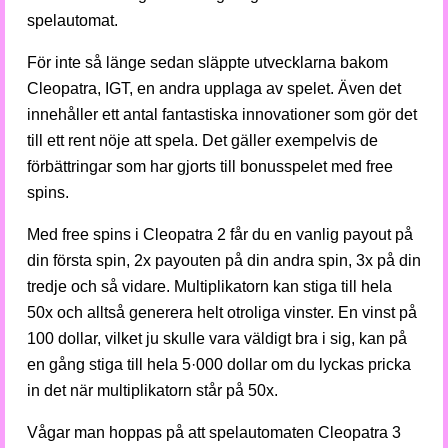
spelautomat.
För inte så länge sedan släppte utvecklarna bakom
Cleopatra, IGT, en andra upplaga av spelet. Även det
innehåller ett antal fantastiska innovationer som gör det
till ett rent nöje att spela. Det gäller exempelvis de
förbättringar som har gjorts till bonusspelet med free
spins.
Med free spins i Cleopatra 2 får du en vanlig payout på
din första spin, 2x payouten på din andra spin, 3x på din
tredje och så vidare. Multiplikatorn kan stiga till hela
50x och alltså generera helt otroliga vinster. En vinst på
100 dollar, vilket ju skulle vara väldigt bra i sig, kan på
en gång stiga till hela 5·000 dollar om du lyckas pricka
in det när multiplikatorn står på 50x.
Vågar man hoppas på att spelautomaten Cleopatra 3